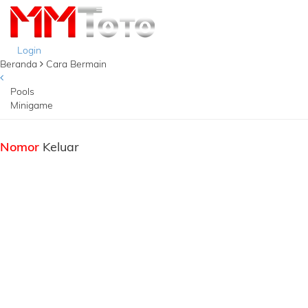
Login
Beranda
Cara Bermain
Pools
Minigame
Nomor
Keluar
nomor pengeluaran adalah berdasar kan 1st prize nomor yang
dihasilkan oleh 4D Singapore untuk melihat hasil nomor tersebut bisa
dilihat di
Contoh nomor bola angka yang dihasilkan Singapore toto:
Bola 1 = 7
Bola 2 = 21
Bola 3 = 29
Bola 4 = 32
Bola 5 = 36
Bola 6 = 38